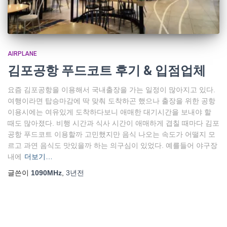
AIRPLANE
김포공항 푸드코트 후기 & 입점업체
요즘 김포공항을 이용해서 국내출장을 가는 일정이 많아지고 있다.
여행이라면 탑승마감에 딱 맞춰 도착하곤 했으나 출장을 위한 공항
이용시에는 여유있게 도착하다보니 애매한 대기시간을 보내야 할
때도 많아졌다. 비행 시간과 식사 시간이 애매하게 겹칠 때마다 김포
공항 푸드코트 이용할까 고민했지만 음식 나오는 속도가 어떨지 모
르고 과연 음식도 맛있을까 하는 의구심이 있었다. 예를들어 야구장
내에
더보기…
글쓴이
1090MHz
,
3년
전