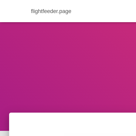
flightfeeder.page