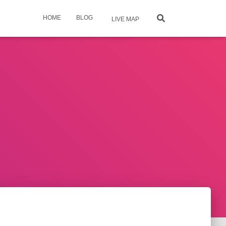
HOME
BLOG
LIVE MAP